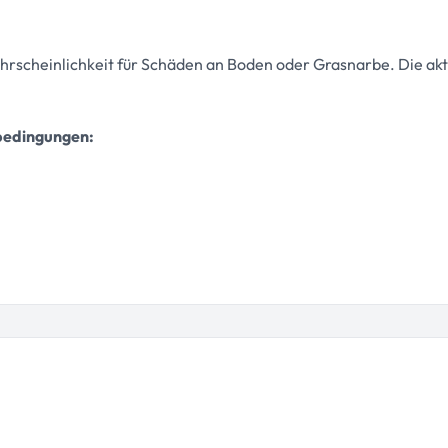
scheinlichkeit für Schäden an Boden oder Grasnarbe. Die aktu
tbedingungen: