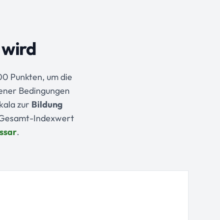
 wird
00 Punkten, um die
gener Bedingungen
kala zur
Bildung
en Gesamt-Indexwert
ssar
.