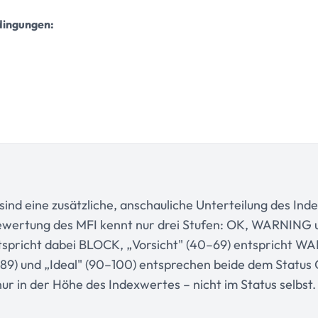
dingungen:
sind eine zusätzliche, anschauliche Unterteilung des Ind
bewertung des MFI kennt nur drei Stufen: OK, WARNING
ntspricht dabei BLOCK, „Vorsicht" (40–69) entspricht W
89) und „Ideal" (90–100) entsprechen beide dem Status
ur in der Höhe des Indexwertes – nicht im Status selbst.