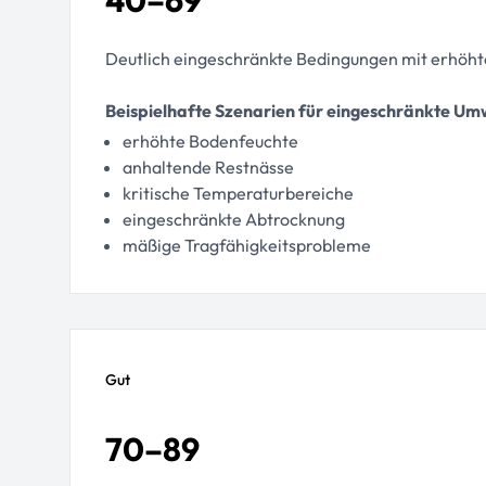
40–69
Deutlich eingeschränkte Bedingungen mit erhöhte
Beispielhafte Szenarien für eingeschränkte U
erhöhte Bodenfeuchte
anhaltende Restnässe
kritische Temperaturbereiche
eingeschränkte Abtrocknung
mäßige Tragfähigkeitsprobleme
Gut
70–89