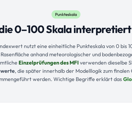
Punkteskala
die 0–100 Skala interpretiert
dexwert nutzt eine einheitliche Punkteskala von 0 bis 1
 Rasenfläche anhand meteorologischer und bodenbezo
ämtliche
Einzelprüfungen des MFI
verwenden dieselbe S
xwerte
, die später innerhalb der Modelllogik zum final
mmengeführt werden. Wichtige Begriffe erklärt das
Glo