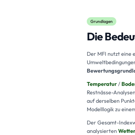
Grundlagen
Die Bedeu
Der MFI nutzt eine e
Umweltbedingungen 
Bewertungsgrundl
Temperatur
/
Bode
Restnässe-Analysen
auf derselben Punkt
Modelllogik zu ein
Der Gesamt-Indexwe
analysierten
Wetter