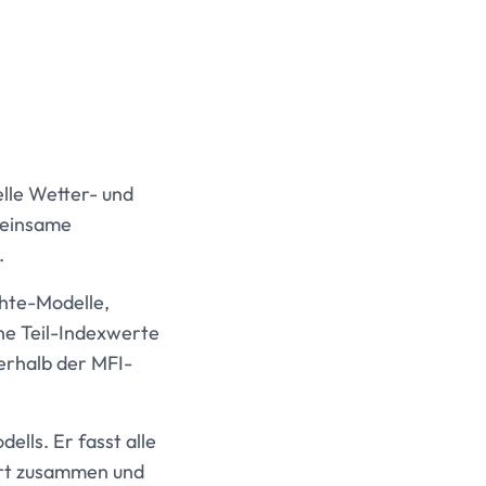
elle Wetter- und
meinsame
.
hte-Modelle,
ne Teil-Indexwerte
erhalb der MFI-
ls. Er fasst alle
rt zusammen und