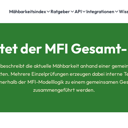
Mähbarkeitsindex
Ratgeber
API
Integrationen
Wis
tet der MFI Gesamt-
beschreibt die aktuelle Mähbarkeit anhand einer geme
kten. Mehrere Einzelprüfungen erzeugen dabei interne Te
nnerhalb der MFI-Modelllogik zu einem gemeinsamen G
zusammengeführt werden.