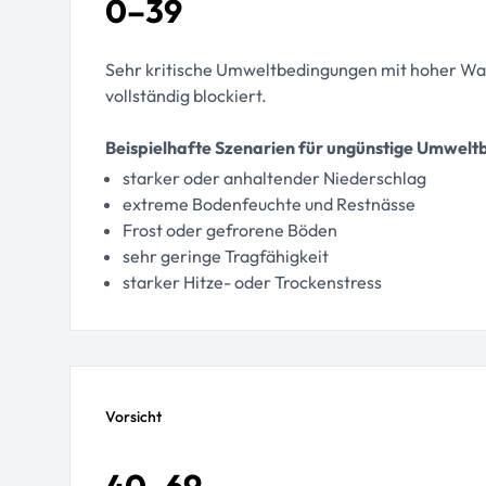
0–39
Sehr kritische Umweltbedingungen mit hoher Wahr
vollständig blockiert.
Beispielhafte Szenarien für ungünstige Umwel
starker oder anhaltender Niederschlag
extreme Bodenfeuchte und Restnässe
Frost oder gefrorene Böden
sehr geringe Tragfähigkeit
starker Hitze- oder Trockenstress
Vorsicht