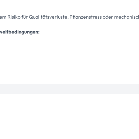
m Risiko für Qualitätsverluste, Pflanzenstress oder mechanisc
mweltbedingungen: