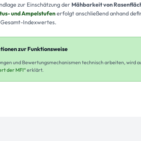
undlage zur Einschätzung der
Mähbarkeit von Rasenfläc
tus- und Ampelstufen
erfolgt anschließend anhand defi
s Gesamt-Indexwertes.
tionen zur Funktionsweise
ungen und Bewertungsmechanismen technisch arbeiten, wird au
ert der MFI“
erklärt.