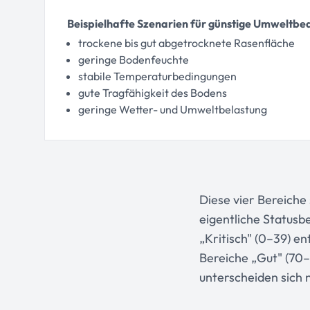
Beispielhafte Szenarien für günstige Umweltbe
trockene bis gut abgetrocknete Rasenfläche
geringe Bodenfeuchte
stabile Temperaturbedingungen
gute Tragfähigkeit des Bodens
geringe Wetter- und Umweltbelastung
Diese vier Bereiche 
eigentliche Status
„Kritisch" (0–39) e
Bereiche „Gut" (70–
unterscheiden sich n