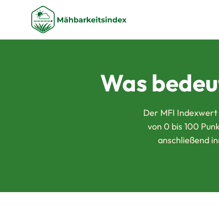
Was bedeu
Der MFI Indexwert 
von 0 bis 100 Pun
anschließend i