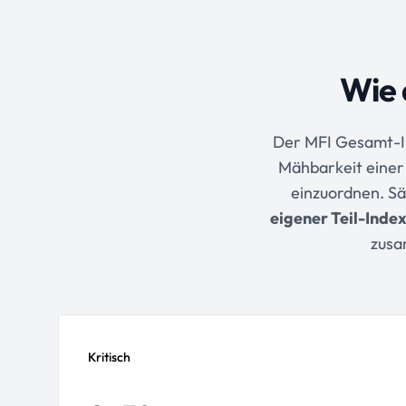
Wie 
Der MFI Gesamt-In
Mähbarkeit einer
einzuordnen. S
eigener Teil-Inde
zusa
Kritisch